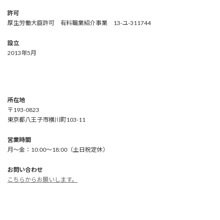
許可
厚生労働大臣許可 有料職業紹介事業 13-ユ-311744
設立
2013年5月
所在地
〒193-0823
東京都八王子市横川町103-11
営業時間
月～金：10:00～18:00（土日祝定休）
お問い合わせ
こちらからお願いします。