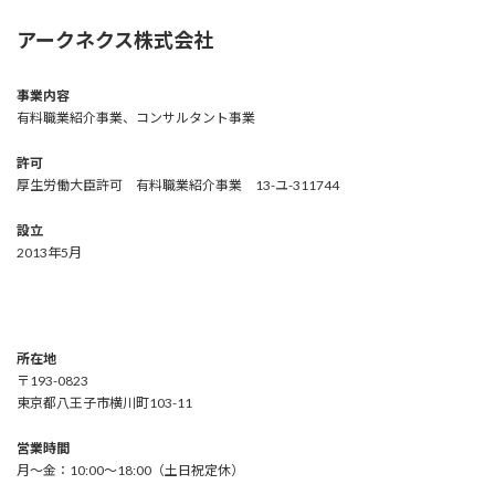
アークネクス株式会社
事業内容
有料職業紹介事業、コンサルタント事業
許可
厚生労働大臣許可 有料職業紹介事業 13-ユ-311744
設立
2013年5月
所在地
〒193-0823
東京都八王子市横川町103-11
営業時間
月～金：10:00～18:00（土日祝定休）