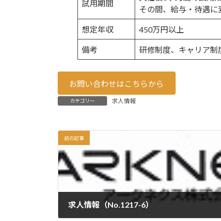
試用期間
その間、給与・待遇に
想定年収
450万円以上
備考
研修制度、キャリア制
お問い合わせはこちらから
求人情報
カテゴリー
前の記事
求人情報（No.1217-6）