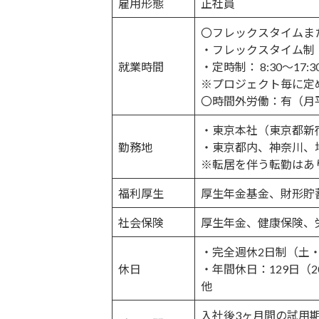
雇用形態
正社員
〇フレックスタイムま
・フレックスタイム制：
就業時間
・定時制： 8:30～17
※プロジェクト毎に定
〇時間外労働：有（月
・東京本社（東京都新
勤務地
・東京都内、神奈川、
※転居を伴う転勤はあ
福利厚生
厚生年金基金、財形貯
社会保険
厚生年金、健康保険、
・完全週休2日制（土
休日
・年間休日：129日（2
他
入社後3ヶ月間の試用