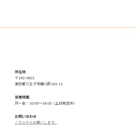
所在地
〒193-0823
東京都八王子市横川町103-11
営業時間
月～金：10:00～18:00（土日祝定休）
お問い合わせ
こちらからお願いします。