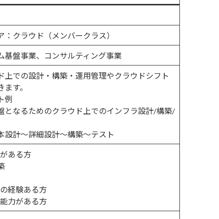
ア：クラウド（メンバークラス）
ム基盤事業、コンサルティング事業
ド上での設計・構築・運用管理やクラウドシフト
きます。
ト例
盤となるためのクラウド上でのインフラ設計/構築/
本設計～詳細設計～構築～テスト
験がある方
築
計の経験ある方
ン能力がある方