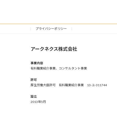
プライバシーポリシー
アークネクス株式会社
事業内容
有料職業紹介事業、コンサルタント事業
許可
厚生労働大臣許可 有料職業紹介事業 13-ユ-311744
設立
2013年5月