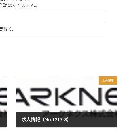
変動はありません。
度有り。
次の記事
求人情報（No.1217-8）