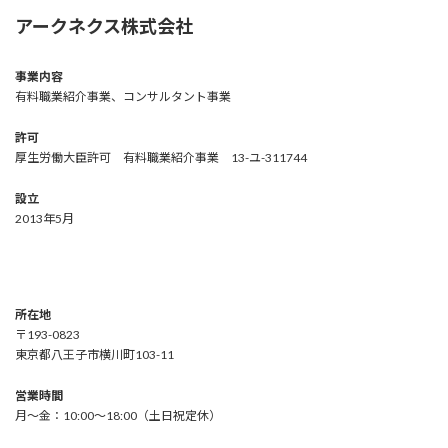
アークネクス株式会社
事業内容
有料職業紹介事業、コンサルタント事業
許可
厚生労働大臣許可 有料職業紹介事業 13-ユ-311744
設立
2013年5月
所在地
〒193-0823
東京都八王子市横川町103-11
営業時間
月～金：10:00～18:00（土日祝定休）