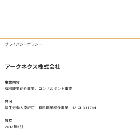
プライバシーポリシー
アークネクス株式会社
事業内容
有料職業紹介事業、コンサルタント事業
許可
厚生労働大臣許可 有料職業紹介事業 13-ユ-311744
設立
2013年5月